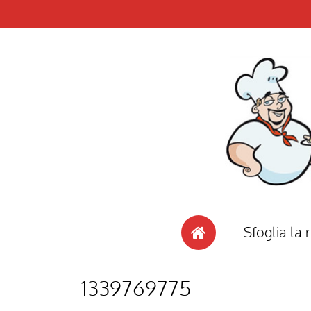
Sfoglia la r
1339769775