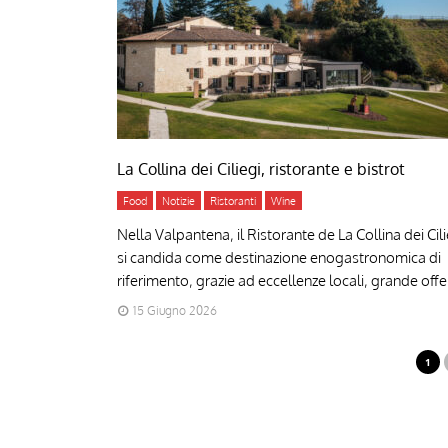
La Collina dei Ciliegi, ristorante e bistrot
Food
Notizie
Ristoranti
Wine
Nella Valpantena, il Ristorante de La Collina dei Cili
si candida come destinazione enogastronomica di
riferimento, grazie ad eccellenze locali, grande offer
15 Giugno 2026
1