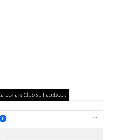
arbonara Club su Facebook