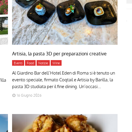
Artisia, la pasta 3D per preparazioni creative
Eventi
Food
Notizie
Wine
Al Giardino Bar dell’Hotel Eden di Roma si è tenuto un
evento speciale, firmato Coqtail e Artisia by Barilla, la
illa
pasta 3D studiata per il fine dining. Un’occasi...
16 Giugno 2026