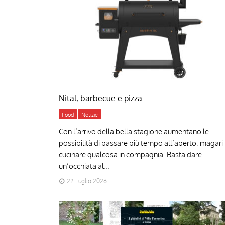
Nital, barbecue e pizza
Food
Notizie
Con l’arrivo della bella stagione aumentano le
possibilità di passare più tempo all’aperto, magari
cucinare qualcosa in compagnia. Basta dare
un’occhiata al...
22 Luglio 2026