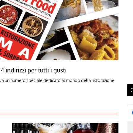
ndirizzi per tutti i gusti
va un numero speciale dedicato al mondo della ristorazione
C