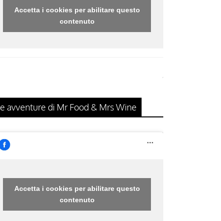
Accetta i cookies per abilitare questo
contenuto
e avventure di Mr Food & Mrs Wine
Accetta i cookies per abilitare questo
contenuto