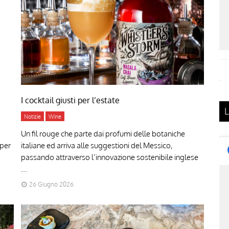
I cocktail giusti per l’estate
L
Notizie
Wine
Un fil rouge che parte dai profumi delle botaniche
 per
italiane ed arriva alle suggestioni del Messico,
passando attraverso l’innovazione sostenibile inglese
...
26 Giugno 2026