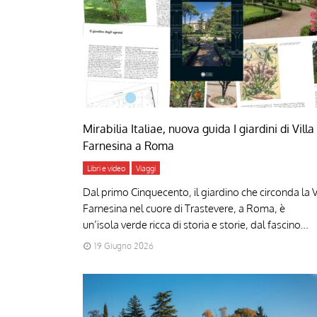
Mirabilia Italiae, nuova guida I giardini di Villa
Farnesina a Roma
Libri e video
Viaggi
Dal primo Cinquecento, il giardino che circonda la V
Farnesina nel cuore di Trastevere, a Roma, è
un’isola verde ricca di storia e storie, dal fascino...
19 Giugno 2026