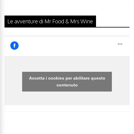
Le avventure di Mr Food & Mrs Wine
Accetta i cookies per abilitare questo
contenuto