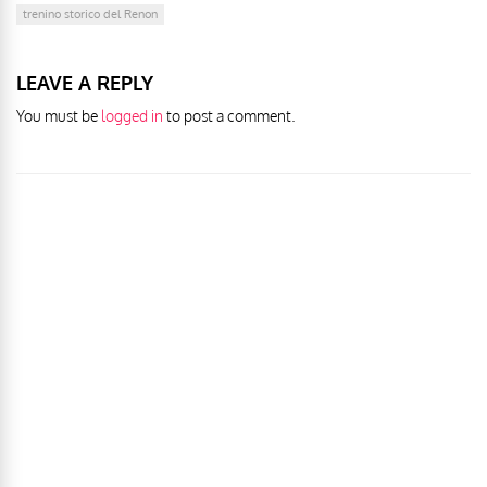
trenino storico del Renon
LEAVE A REPLY
You must be
logged in
to post a comment.