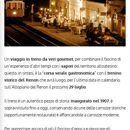
Un
viaggio in treno da veri gourmet
, per combinare il fascino di
un’esperienza d’altri tempi con i
sapori
del territorio altoatesino:
questo, in sintesi, è la “
corsa serale gastronomica
” con il
trenino
storico del Renon
che avrà luogo, per l’ultima data in calendario.
sull’Altopiano del Renon il prossimo
29 luglio
.
Il treno è un autentico pezzo di storia:
inaugurato nel 1907
, è
sopravvissuto fino a oggi, conservando alcune delle carrozze storiche
(opportunamente restaurate) e affiancandole a carrozze moderne.
Per apprezzare ancora di più il fascino d’epoca e rievocare gli