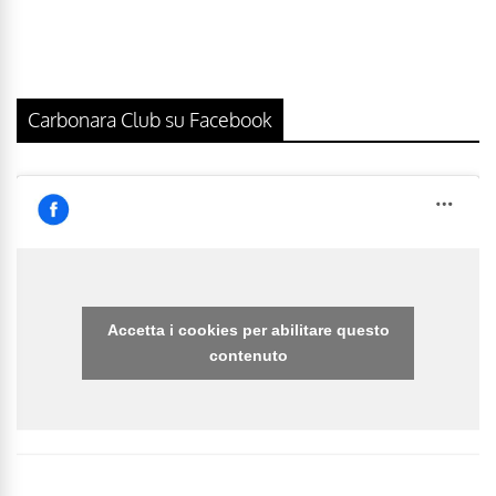
Carbonara Club su Facebook
Accetta i cookies per abilitare questo
contenuto