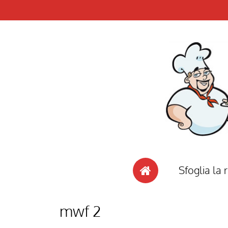
Sfoglia la r
mwf 2