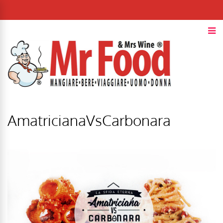
AmatricianaVsCarbonara