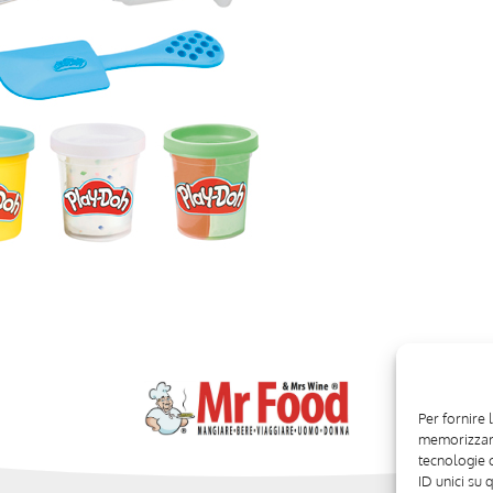
Per fornire 
memorizzare
tecnologie 
ID unici su 