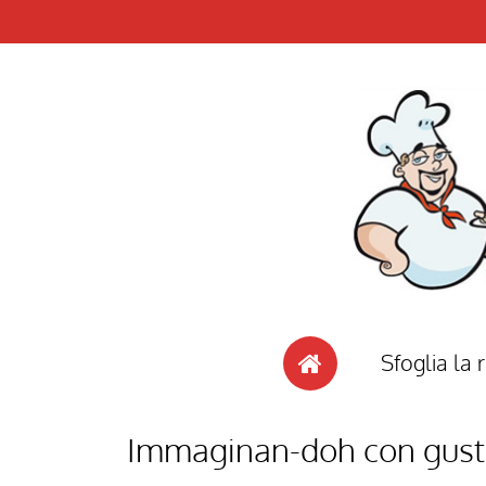
Sfoglia la r
Immaginan-doh con gusto