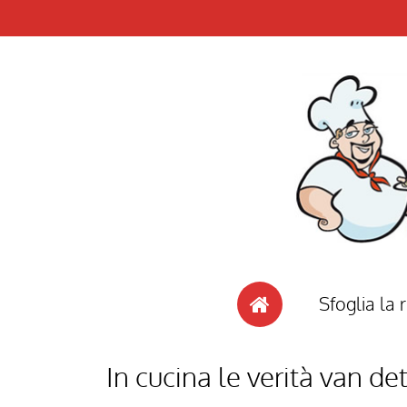
Sfoglia la r
In cucina le verità van de