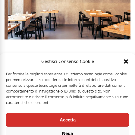
Gestisci Consenso Cookie
Per fornire le migliori esperienze, utilizziamo tecnologie come i cookie
per memorizzare e/o accedere alle informazioni del dispositivo. Il
consenso a queste tecnologie ci permetterà di elaborare dati come il
comportamento di navigazione o ID unici su questo sito. Non
acconsentire o ritirare il consenso può influire negativamente su alcune
caratteristiche e funzioni.
Accetta
Nega
Mr Food & Mrs Wine è una testata registrata di
Motoperpetuopress srl
- PI