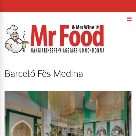
Barceló Fès Medina