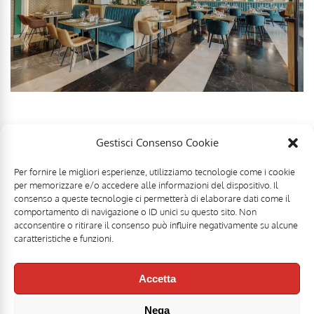
Gestisci Consenso Cookie
Per fornire le migliori esperienze, utilizziamo tecnologie come i cookie
per memorizzare e/o accedere alle informazioni del dispositivo. Il
consenso a queste tecnologie ci permetterà di elaborare dati come il
comportamento di navigazione o ID unici su questo sito. Non
acconsentire o ritirare il consenso può influire negativamente su alcune
caratteristiche e funzioni.
Accetta
Nega
Mr Food & Mrs Wine è una testata registrata di
Motoperpetuopress srl
- PI