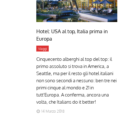
Hotel: USA al top, Italia prima in
Europa
Viaggi
Cinquecento alberghi al top del top: il
primo assoluto si trova in America, a
Seattle, ma per il resto gli hotel italiani
non sono secondi a nessuno: ben tre nei
primi cinque al mondo e 21 in
tutt'Europa. A conferma, ancora una
volta, che Italians do it better!
14 Marzo 2018