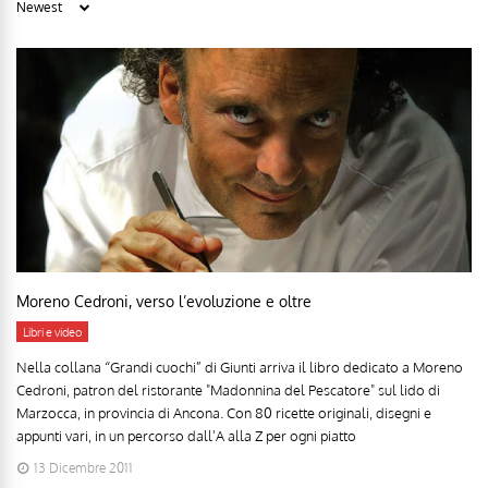
Moreno Cedroni, verso l’evoluzione e oltre
Libri e video
Nella collana “Grandi cuochi” di Giunti arriva il libro dedicato a Moreno
Cedroni, patron del ristorante "Madonnina del Pescatore" sul lido di
Marzocca, in provincia di Ancona. Con 80 ricette originali, disegni e
appunti vari, in un percorso dall'A alla Z per ogni piatto
13 Dicembre 2011