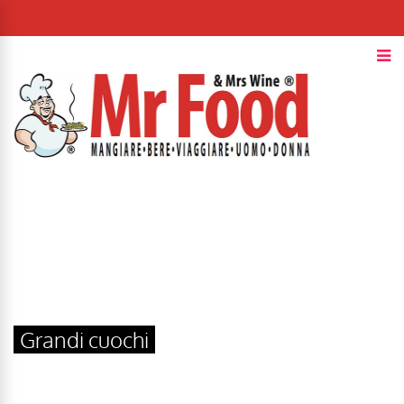
Grandi cuochi