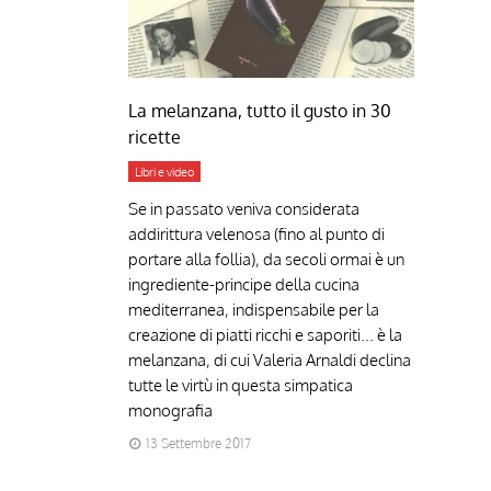
La melanzana, tutto il gusto in 30
ricette
Libri e video
Se in passato veniva considerata
addirittura velenosa (fino al punto di
portare alla follia), da secoli ormai è un
ingrediente-principe della cucina
mediterranea, indispensabile per la
creazione di piatti ricchi e saporiti... è la
melanzana, di cui Valeria Arnaldi declina
tutte le virtù in questa simpatica
monografia
13 Settembre 2017