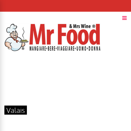
Valais