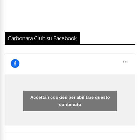
Carbonara Club su Facebook
Accetta i cookies per abilitare questo
contenuto