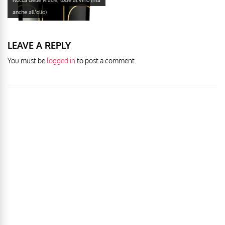
anche all’olio)
LEAVE A REPLY
You must be
logged in
to post a comment.