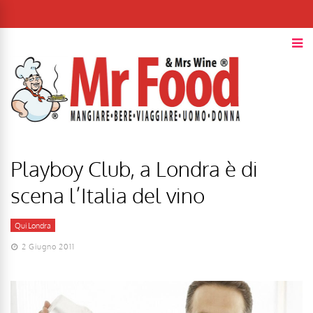
Playboy Club, a Londra è di
scena l’Italia del vino
Qui Londra
2 Giugno 2011