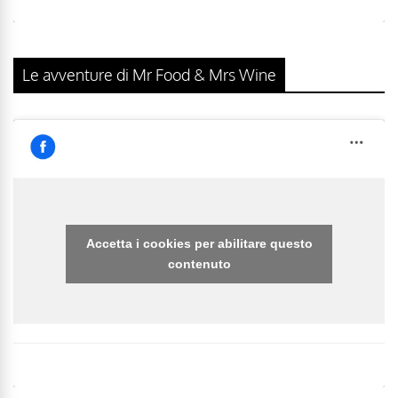
Le avventure di Mr Food & Mrs Wine
Accetta i cookies per abilitare questo
contenuto