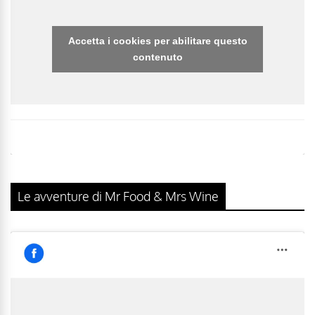
Accetta i cookies per abilitare questo
contenuto
Le avventure di Mr Food & Mrs Wine