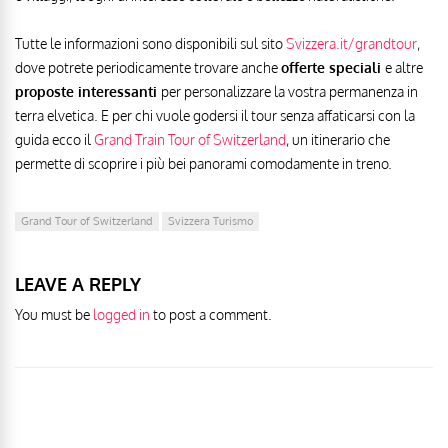
Tutte le informazioni sono disponibili sul sito
Svizzera.it/grandtour
,
dove potrete periodicamente trovare anche
offerte speciali
e altre
proposte interessanti
per personalizzare la vostra permanenza in
terra elvetica. E per chi vuole godersi il tour senza affaticarsi con la
guida ecco il
Grand Train Tour of Switzerland
, un itinerario che
permette di scoprire i più bei panorami comodamente in treno.
Grand Tour of Switzerland
Svizzera Turismo
LEAVE A REPLY
You must be
logged in
to post a comment.