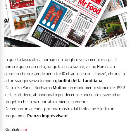
In questo fascicolo vi portiamo in luoghi diversamente magici. Il
primo è quasi nascosto, lungo la costa laziale, vicino Roma. Un
giardino che si estende per oltre 10 ettari, diviso in ‘stanze’, che invita
ad un viaggio senza tempo: i
giardini della Landriana
.
L’altro è a Parigi. Si chiama
Molitor
: un monumento storico del 1929
in stile art déco, abbandonato per decenni e poi rinato grazie ad un
progetto che lo ha riportato al pieno splendore.
Da segnare in agenda, poi, una mostra dal titolo che è tutto un
programma:
Pranzo Improvvisato
!
Sfoglialo
qui