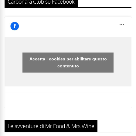
Carbonara Club su Facebook
Accetta i cookies per abilitare questo
contenuto
Le avventure di Mr Food & Mrs Wine