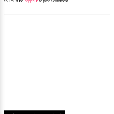
You must be
logged in
to post a comment.