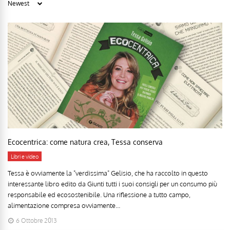
Ecocentrica: come natura crea, Tessa conserva
Libri e video
Tessa è ovviamente la "verdissima" Gelisio, che ha raccolto in questo
interessante libro edito da Giunti tutti i suoi consigli per un consumo più
responsabile ed ecosostenibile. Una riflessione a tutto campo,
alimentazione compresa ovviamente...
6 Ottobre 2013