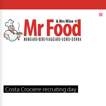
Costa Crociere recruiting day