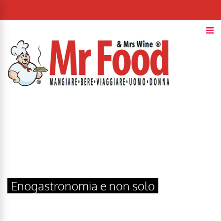
Enogastronomia e non solo