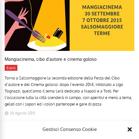
Mangiacinema, cibo d’autore e cinema goloso
Eventi
Torna a Salsomaggiore la seconda edizione della Festa del Cibo
d'autore e del Cinema goloso: dopo l'evento 2014, intitolato a Ugo
Tognazzi, quest'anno il tema sarà dedicato a Napoli e a Totò. Per
l'occasione tutta la città scenderà in campo, con aperitivi e menù a tema,
gelati con i sapori ed i colori partenopei e gare di pizza
28 Agosto 2015
Gestisci Consenso Cookie