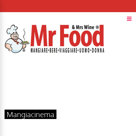
Mangiacinema