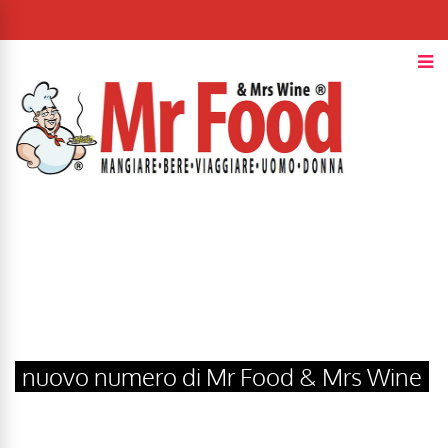
nuovo numero di Mr Food & Mrs Wine