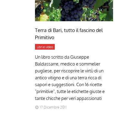
Terra di Bari, tutto il fascino del
Primitivo
Libri e video
Un libro scritto da Giuseppe
Baldassarre, medico e sommelier
pugliese, per riscoprire le virtù di un
antico vitigno e di una terra ricca di
sapori e suggestioni. Con 16 ricette
"primitive", tutte le etichette giuste e
tante chicche per veri appassionati
17 Dicembre 2011