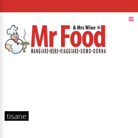
tisane