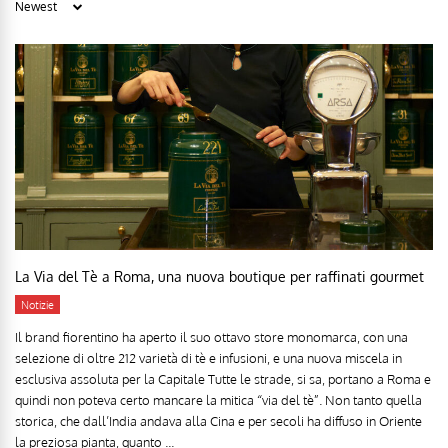
La Via del Tè a Roma, una nuova boutique per raffinati gourmet
Notizie
Il brand fiorentino ha aperto il suo ottavo store monomarca, con una
selezione di oltre 212 varietà di tè e infusioni, e una nuova miscela in
esclusiva assoluta per la Capitale Tutte le strade, si sa, portano a Roma e
quindi non poteva certo mancare la mitica “via del tè”. Non tanto quella
storica, che dall’India andava alla Cina e per secoli ha diffuso in Oriente
la preziosa pianta, quanto ...