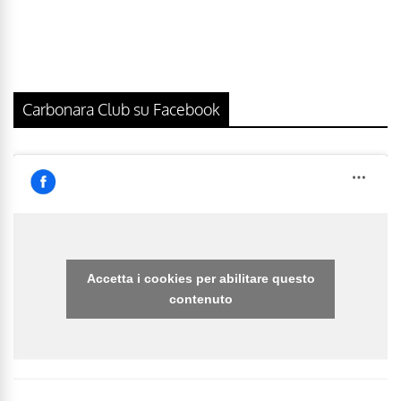
Carbonara Club su Facebook
Accetta i cookies per abilitare questo
contenuto