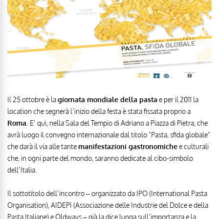
Il 25 ottobre è la
giornata mondiale della pasta
e per il 2011 la
location che segnerà l’inizio della festa è stata fissata proprio a
Roma
. E’ qui, nella Sala del Tempio di Adriano a Piazza di Pietra, che
avrà luogo il convegno internazionale dal titolo "Pasta, sfida globale"
che darà il via alle tante
manifestazioni gastronomiche
e culturali
che, in ogni parte del mondo, saranno dedicate al cibo-simbolo
dell’Italia.
Il sottotitolo dell’incontro – organizzato da IPO (International Pasta
Organisation), AIDEPI (Associazione delle Industrie del Dolce e della
Pasta Italiane) e Oldways – già la dice lunga sull’importanza e la