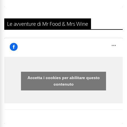
Le avventure di Mr Food & Mrs Wine
Accetta i cookies per abilitare questo
contenuto