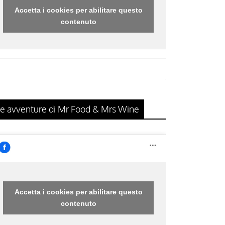
Accetta i cookies per abilitare questo
contenuto
e avventure di Mr Food & Mrs Wine
Accetta i cookies per abilitare questo
contenuto