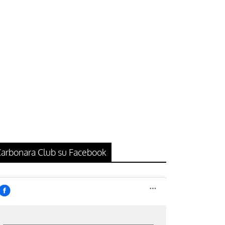
arbonara Club su Facebook