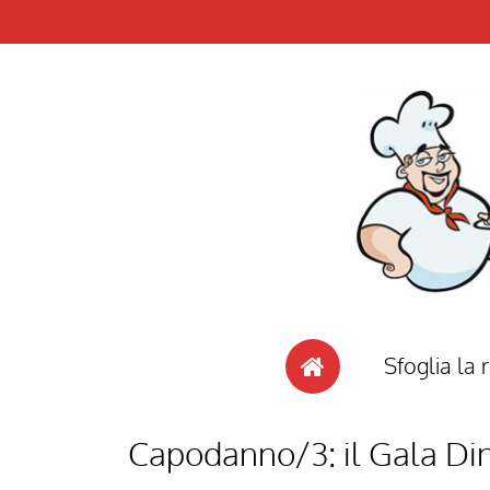
Sfoglia la r
Capodanno/3: il Gala Din