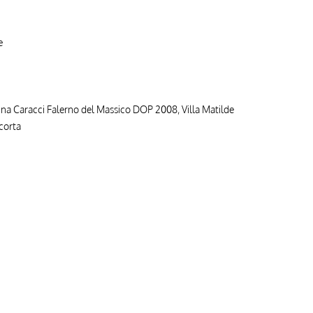
e
gna Caracci Falerno del Massico DOP 2008, Villa Matilde
acorta