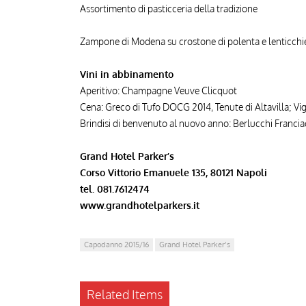
Assortimento di pasticceria della tradizione
Zampone di Modena su crostone di polenta e lenticchi
Vini in abbinamento
Aperitivo: Champagne Veuve Clicquot
Cena: Greco di Tufo DOCG 2014, Tenute di Altavilla; Vi
Brindisi di benvenuto al nuovo anno: Berlucchi Franci
Grand Hotel Parker’s
Corso Vittorio Emanuele 135, 80121 Napoli
tel. 081.7612474
www.grandhotelparkers.it
Capodanno 2015/16
Grand Hotel Parker’s
Related Items