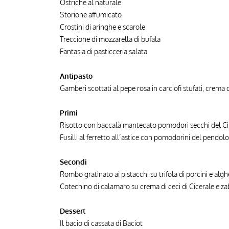
Ostriche al naturale
Storione affumicato
Crostini di aringhe e scarole
Treccione di mozzarella di bufala
Fantasia di pasticceria salata
Antipasto
Gamberi scottati al pepe rosa in carciofi stufati, crema 
Primi
Risotto con baccalà mantecato pomodori secchi del Cile
Fusilli al ferretto all’astice con pomodorini del pendolo
Secondi
Rombo gratinato ai pistacchi su trifola di porcini e algh
Cotechino di calamaro su crema di ceci di Cicerale e zab
Dessert
Il bacio di cassata di Baciot