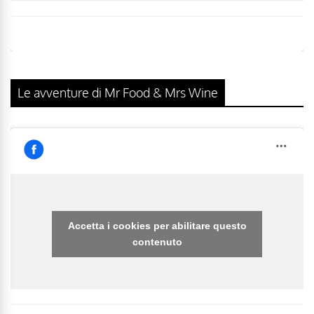
Le avventure di Mr Food & Mrs Wine
Accetta i cookies per abilitare questo
contenuto