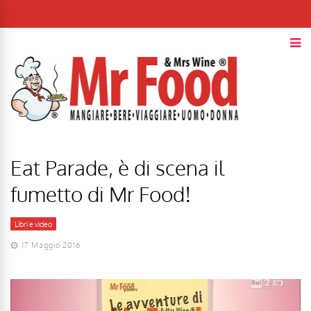
Eat Parade, è di scena il
fumetto di Mr Food!
Libri e video
17 Maggio 2016