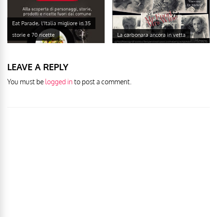
Eat Parade, l’Italia migliore in 35
storie e 70 ricette
La carbonara ancora in vetta
LEAVE A REPLY
You must be
logged in
to post a comment.