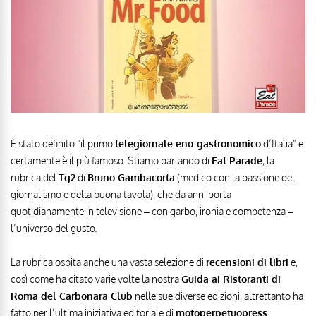
È stato definito "il primo
telegiornale eno-gastronomico
d’Italia" e
certamente è il più famoso. Stiamo parlando di
Eat Parade
, la
rubrica del
Tg2
di
Bruno Gambacorta
(medico con la passione del
giornalismo e della buona tavola), che da anni porta
quotidianamente in televisione – con garbo, ironia e competenza –
l’universo del gusto.
La rubrica ospita anche una vasta selezione di
recensioni di libri
e,
così come ha citato varie volte la nostra
Guida ai Ristoranti di
Roma del Carbonara Club
nelle sue diverse edizioni, altrettanto ha
fatto per l’ultima iniziativa editoriale di
motoperpetuopress