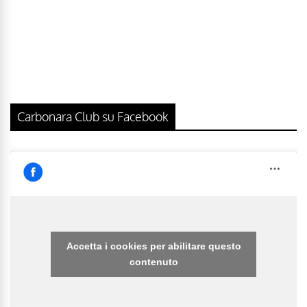
Carbonara Club su Facebook
Accetta i cookies per abilitare questo
contenuto