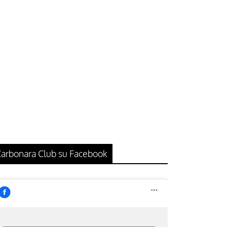
arbonara Club su Facebook