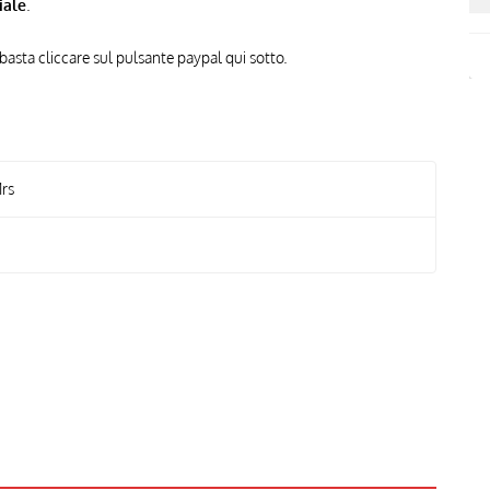
iale
.
 basta cliccare sul pulsante paypal qui sotto.
Mrs