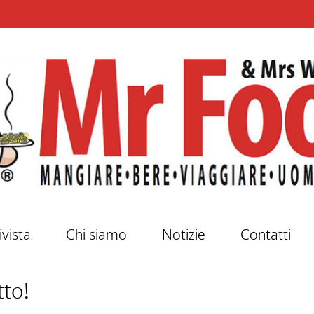
ivista
Chi siamo
Notizie
Contatti
tto!