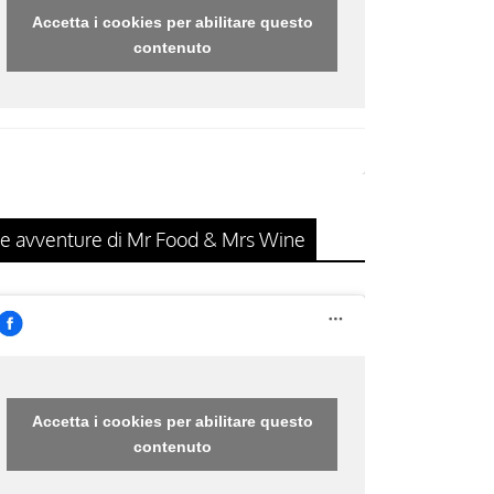
Accetta i cookies per abilitare questo
contenuto
e avventure di Mr Food & Mrs Wine
Accetta i cookies per abilitare questo
contenuto