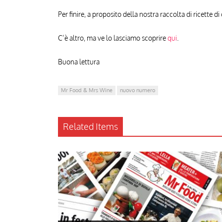
Per finire, a proposito della nostra raccolta di ricette
C’è altro, ma ve lo lasciamo scoprire
qui
.
Buona lettura
Mr Food & Mrs Wine
nuovo numero
Related Items