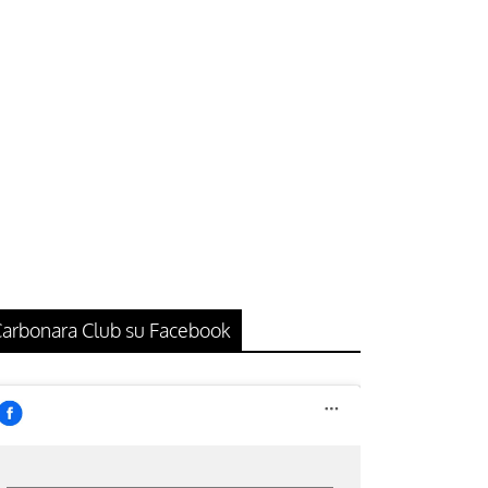
arbonara Club su Facebook