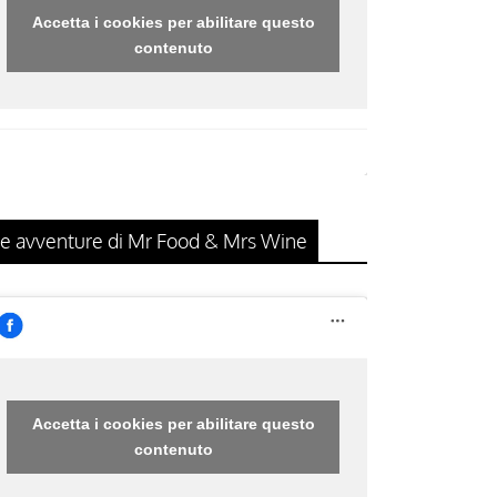
Accetta i cookies per abilitare questo
contenuto
e avventure di Mr Food & Mrs Wine
Accetta i cookies per abilitare questo
contenuto