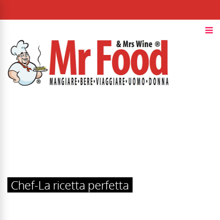
Chef-La ricetta perfetta