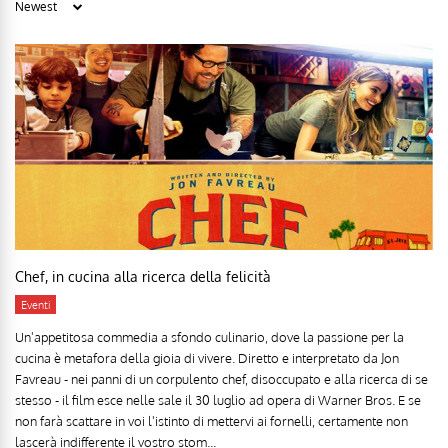
Chef, in cucina alla ricerca della felicità
Eventi
Un'appetitosa commedia a sfondo culinario, dove la passione per la
cucina è metafora della gioia di vivere. Diretto e interpretato da Jon
Favreau - nei panni di un corpulento chef, disoccupato e alla ricerca di se
stesso - il film esce nelle sale il 30 luglio ad opera di Warner Bros. E se
non farà scattare in voi l'istinto di mettervi ai fornelli, certamente non
lascerà indifferente il vostro stom...