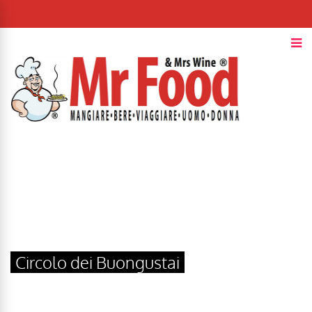
Circolo dei Buongustai