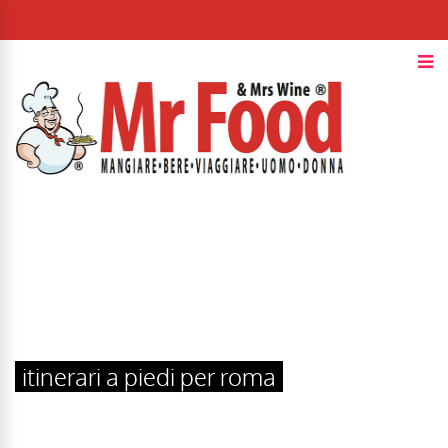
itinerari a piedi per roma