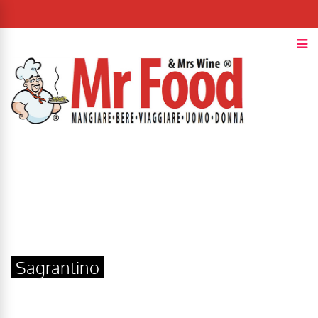
Sagrantino