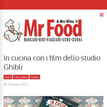
In cucina con i film dello studio
Ghibli
Food
Libri e video
Notizie
2 Maggio 2022