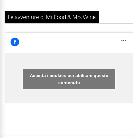
Le avventure di Mr Food & Mrs Wine
Accetta i cookies per abilitare questo
contenuto