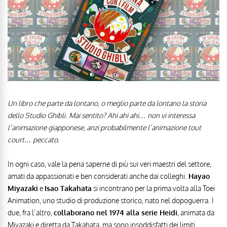
Un libro che parte da lontano, o meglio parte da lontano la storia
dello Studio Ghibli. Mai sentito? Ahi ahi ahi… non vi interessa
l’animazione giapponese, anzi probabilmente l’animazione tout
court… peccato.
In ogni caso, vale la pena saperne di più sui veri maestri del settore,
amati da appassionati e ben considerati anche dai colleghi.
Hayao
Miyazaki
e
Isao Takahata
si incontrano per la prima volta alla Toei
Animation, uno studio di produzione storico, nato nel dopoguerra. I
due, fra l’altro,
collaborano nel 1974 alla serie Heidi
, animata da
Miyazaki e diretta da Takahata, ma sono insoddisfatti dei limiti