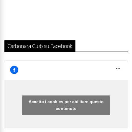
Carbonara Club su Facebook
Accetta i cookies per abilitare questo
contenuto