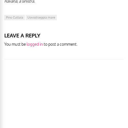
Ravanà, a sinistra.
Pino Cuttaia
Uovodiseppia mare
LEAVE A REPLY
You must be
logged in
to post a comment.