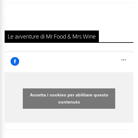
Le avventure di Mr Food & Mrs Wine
Accetta i cookies per abilitare questo
contenuto