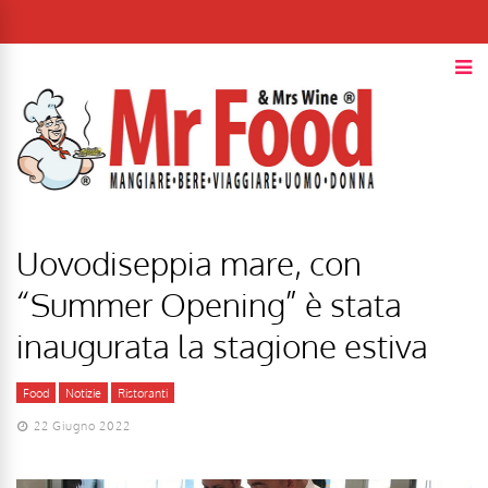
Uovodiseppia mare, con
“Summer Opening” è stata
inaugurata la stagione estiva
Food
Notizie
Ristoranti
22 Giugno 2022