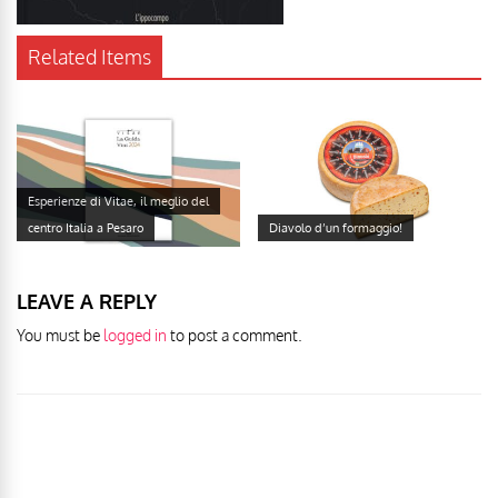
Related Items
Esperienze di Vitae, il meglio del
centro Italia a Pesaro
Diavolo d’un formaggio!
LEAVE A REPLY
You must be
logged in
to post a comment.