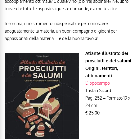
accoppiamento ottimale? E quale vino (o birra) abbinare? Nel libro
troverete tutte le risposte a queste domande, e a molte altre…
Insomma, uno strumento indispensabile per conoscere
adeguatamente la materia, un buon compagno di giochi per
appassionati della materia… e della buona tavola!
Atlante illustrato dei
prosciutti e dei salumi
Origini, territori,
abbinamenti
L’ippocampo
Tristan Sicard
Pag. 252 – Formato 19 x
24 cm
€ 25,00