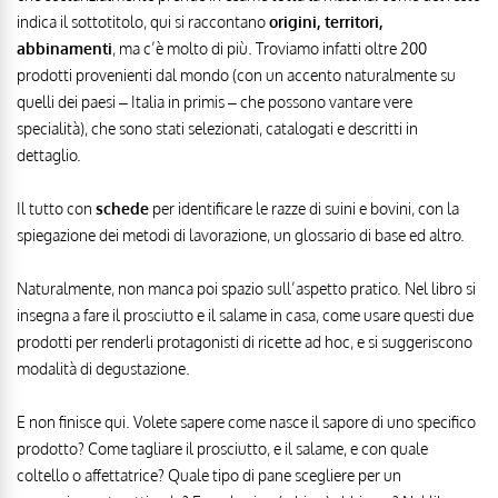
indica il sottotitolo, qui si raccontano
origini, territori,
abbinamenti
, ma c’è molto di più. Troviamo infatti oltre 200
prodotti provenienti dal mondo (con un accento naturalmente su
quelli dei paesi – Italia in primis – che possono vantare vere
specialità), che sono stati selezionati, catalogati e descritti in
dettaglio.
Il tutto con
schede
per identificare le razze di suini e bovini, con la
spiegazione dei metodi di lavorazione, un glossario di base ed altro.
Naturalmente, non manca poi spazio sull’aspetto pratico. Nel libro si
insegna a fare il prosciutto e il salame in casa, come usare questi due
prodotti per renderli protagonisti di ricette ad hoc, e si suggeriscono
modalità di degustazione.
E non finisce qui. Volete sapere come nasce il sapore di uno specifico
prodotto? Come tagliare il prosciutto, e il salame, e con quale
coltello o affettatrice? Quale tipo di pane scegliere per un