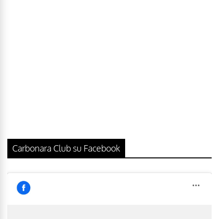
Carbonara Club su Facebook