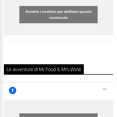
Accetta i cookies per abilitare questo
contenuto
Le avventure di Mr Food & Mrs Wine