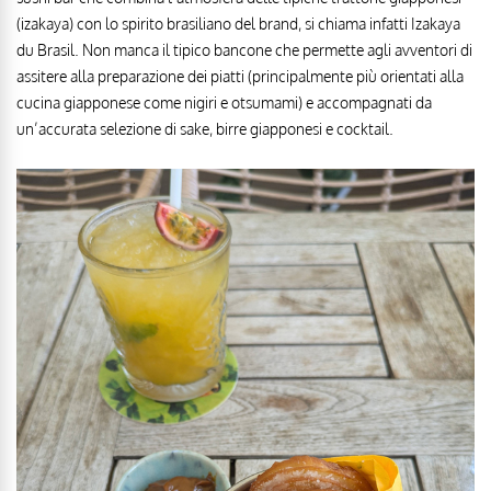
(izakaya) con lo spirito brasiliano del brand, si chiama infatti Izakaya
du Brasil. Non manca il tipico bancone che permette agli avventori di
assitere alla preparazione dei piatti (principalmente più orientati alla
cucina giapponese come nigiri e otsumami) e accompagnati da
un’accurata selezione di sake, birre giapponesi e cocktail.