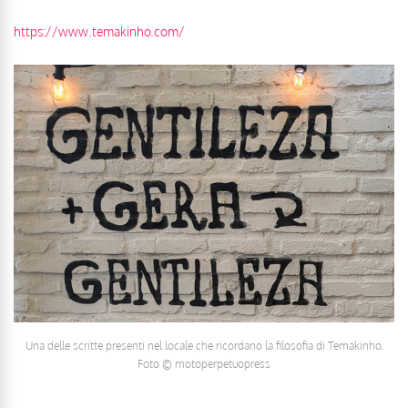
https://www.temakinho.com/
Una delle scritte presenti nel locale che ricordano la filosofia di Temakinho.
Foto © motoperpetuopress