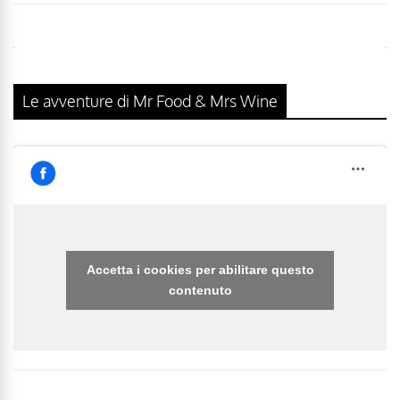
Le avventure di Mr Food & Mrs Wine
Accetta i cookies per abilitare questo
contenuto