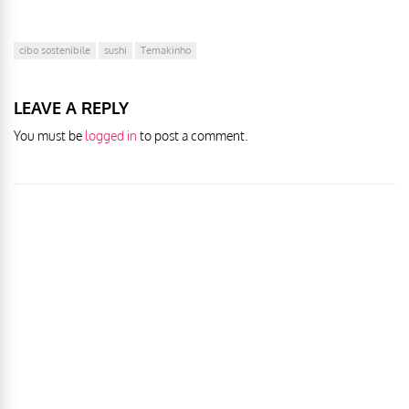
cibo sostenibile
sushi
Temakinho
LEAVE A REPLY
You must be
logged in
to post a comment.