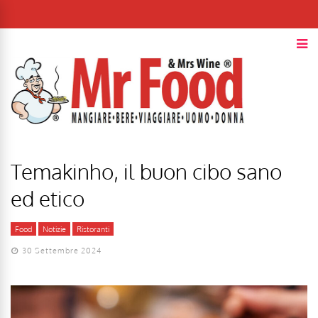
Temakinho, il buon cibo sano
ed etico
Food
Notizie
Ristoranti
30 Settembre 2024