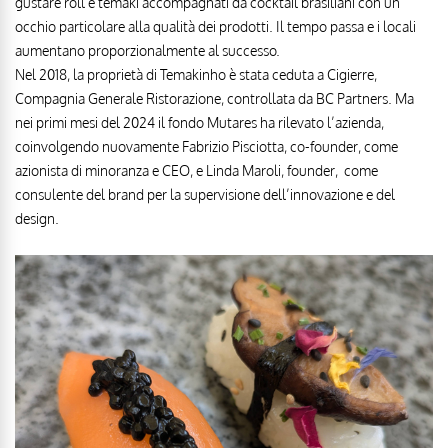
gustare roll e temaki accompagnati da cocktail brasiliani con un
occhio particolare alla qualità dei prodotti. Il tempo passa e i locali
aumentano proporzionalmente al successo.
Nel 2018, la proprietà di Temakinho è stata ceduta a Cigierre,
Compagnia Generale Ristorazione, controllata da BC Partners. Ma
nei primi mesi del 2024 il fondo Mutares ha rilevato l’azienda,
coinvolgendo nuovamente Fabrizio Pisciotta, co-founder, come
azionista di minoranza e CEO, e Linda Maroli, founder,
come
consulente del brand per la supervisione dell’innovazione e del
design.