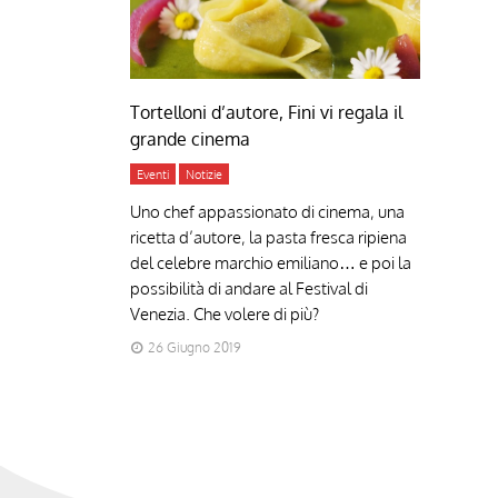
Tortelloni d’autore, Fini vi regala il
grande cinema
Eventi
Notizie
Uno chef appassionato di cinema, una
ricetta d’autore, la pasta fresca ripiena
del celebre marchio emiliano… e poi la
possibilità di andare al Festival di
Venezia. Che volere di più?
26 Giugno 2019