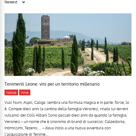
Tenimenti Leone: vini per un territorio millenario
Notizie
Wine
Vulc Num, Aspis, Caliga: sembra una formula magica e in parte, forse, lo
è. Compie dieci anni la cantina della famiglia Veronesi, rinata sui terreni
vulcanici dei Colli Albani Sono passati dieci anni da quando la famiglia
Veronesi – un nome che è sinonimo di brand di successo: Calzedonia,
Intimissimi, Tezenis… – dava inizio a una nuova avventura con
l’acquisizione di Tenime...