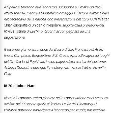
A Spello si terranno due laboratori, sui suoni e sul make-up degli
effetti speciali, mentre a Montefalco omaggio all’attore Walter Chiari
nel centenario della nascita, con presentazione del libro
100% Walter
Chiari-Biografia di un genio irregolare
, seguita dalla proiezione del
film
Bellissima
di Luchino Visconti accompagnata da una
degustazione.
Il secondo giorno escursione dal Bosco di San Francesco di Assisi
fino al Complesso Benedettino di S. Croce, e poi a Bevagna sui luoghi
del film
Dante
di Pupi Avati in compagnia della storica del costume
Arianna Duranti, scoprendo il medioevo attraverso il Mercato delle
Gaite
18-20 ottobre: Narni
Narni è il comune umbro pioniere nella conservazione e nel restauro
dei film del XX secolo grazie al festival Le Vie del Cinema: qui i
visitatori potranno partecipare a laboratori per scuole, passeggiate