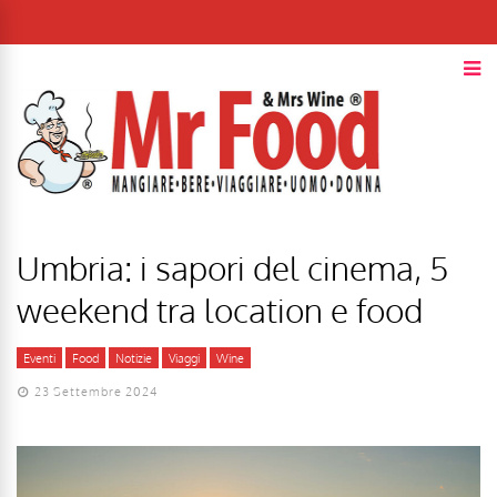
Umbria: i sapori del cinema, 5
weekend tra location e food
Eventi
Food
Notizie
Viaggi
Wine
23 Settembre 2024