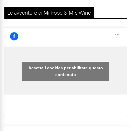
Le avventure di Mr Food & Mrs Wine
Accetta i cookies per abilitare questo
contenuto