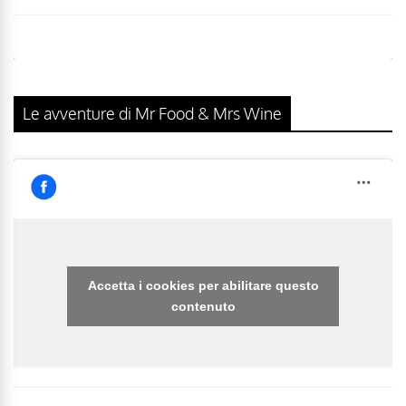
Le avventure di Mr Food & Mrs Wine
Accetta i cookies per abilitare questo
contenuto