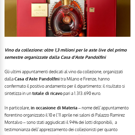
Vino da collezione: oltre 1,3 milioni per le aste live del primo
semestre organizzate dalla Casa d’Aste Pandolfini
Gli ultimi appuntamenti dedicati al vino da collezione, organizzati
dalla
Casa d’Aste Pandolfini
tra Milano e Firenze, hanno
confermato il positivo andamento per il dipartimento: il risultato si
sintetizza in un
totale di ricavo
pari a 1.313.690 euro.
In particolare,
in occasione di Materia
– nome dell’appuntamento
fiorentino organizzato il 10 e l’11 aprile nei saloni di Palazzo Ramirez
Montalvo – sono stati aggiudicati il 94% dei lotti disponibili,
a
testimonianza dell’apprezzamento dei collezionisti per quanto