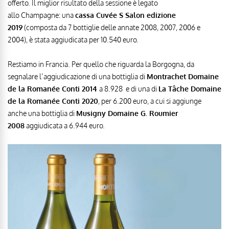
offerto. Il miglior risultato della sessione è legato
allo Champagne: una
cassa Cuvée S Salon edizione
2019
(composta da 7 bottiglie delle annate 2008, 2007, 2006 e
2004), è stata aggiudicata per 10.540 euro.
Restiamo in Francia. Per quello che riguarda la Borgogna, da
segnalare l’aggiudicazione di una bottiglia di
Montrachet Domaine
de la Romanée Conti 2014
a 8.928 e di una di
La Tâche Domaine
de la Romanée Conti 2020
, per 6.200 euro, a cui si aggiunge
anche una bottiglia di
Musigny Domaine G. Roumier
2008
aggiudicata a 6.944 euro.