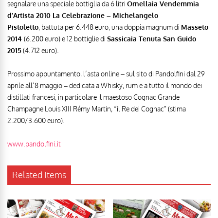
segnalare una speciale bottiglia da 6 litri
Ornellaia Vendemmia
d’Artista 2010 La Celebrazione – Michelangelo
Pistoletto
, battuta per 6.448 euro, una doppia magnum di
Masseto
2014
(6.200 euro) e 12 bottiglie di
Sassicaia Tenuta San Guido
2015
(4.712 euro).
Prossimo appuntamento, l’asta online – sul sito di Pandolfini dal 29
aprile all’8 maggio – dedicata a Whisky, rum e a tutto il mondo dei
distillati francesi, in particolare il maestoso Cognac Grande
Champagne Louis XIII Rémy Martin, “il Re dei Cognac” (stima
2.200/3.600 euro).
www.pandolfini.it
Related Items