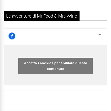
Le avventure di Mr Food & Mrs Wine
Accetta i cookies per abilitare questo
contenuto