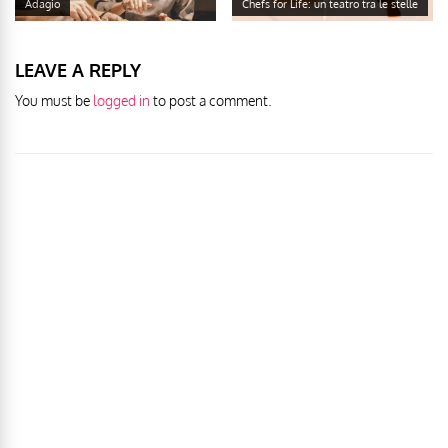
Adagio
Chefs for Life: un teatro tra le stelle
LEAVE A REPLY
You must be
logged in
to post a comment.