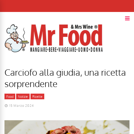
Carciofo alla giudia, una ricetta
sorprendente
Food
Notizie
Ricette
15 Marzo 2024