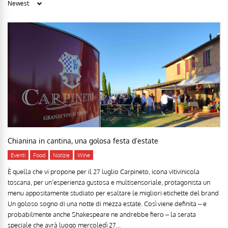
Chianina in cantina, una golosa festa d’estate
Eventi
Food
Notizie
Wine
È quella che vi propone per il 27 luglio Carpineto, icona vitivinicola
toscana, per un’esperienza gustosa e multisensoriale, protagonista un
menu appositamente studiato per esaltare le migliori etichette del brand
Un goloso sogno di una notte di mezza estate. Così viene definita – e
probabilmente anche Shakespeare ne andrebbe fiero – la serata
speciale che avrà luogo mercoledì 27...