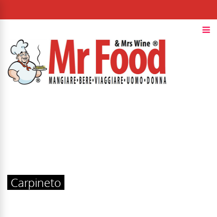
Carpineto